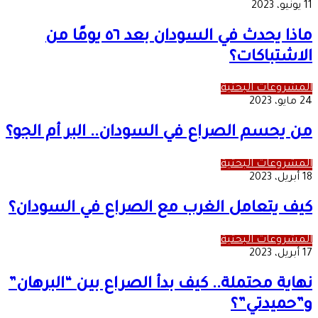
11 يونيو، 2023
ماذا يحدث في السودان بعد ٥٦ يومًا من
الاشتباكات؟
المشروعات البحثية
24 مايو، 2023
من يحسم الصراع في السودان.. البر أم الجو؟
المشروعات البحثية
18 أبريل، 2023
كيف يتعامل الغرب مع الصراع في السودان؟
المشروعات البحثية
17 أبريل، 2023
نهاية محتملة.. كيف بدأ الصراع بين “البرهان”
و”حميدتي”؟