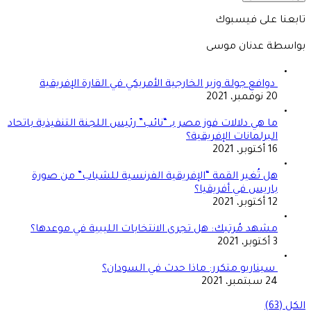
تابعنا على فيسبوك
بواسطة عدنان موسى
دوافع جولة وزير الخارجية الأمريكي في القارة الإفريقية
20 نوفمبر، 2021
ما هي دلالات فوز مصر بـ “نائب” رئيس اللجنة التنفيذية باتحاد
البرلمانات الإفريقية؟
16 أكتوبر، 2021
هل تُغير القمة “الإفريقية الفرنسية للشباب” من صورة
باريس في أفريقيا؟
12 أكتوبر، 2021
مشهد مُرتبك: هل تجرى الانتخابات الليبية في موعدها؟
3 أكتوبر، 2021
سيناريو متكرر: ماذا حدث في السودان؟
24 سبتمبر، 2021
الكل (63)