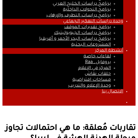
برنامج دراسات الخليج العربي
برنامج التحولات الداخلية
برنامج دراسات التطرف والإرهاب
وحدة دراسات التفكير الجماعي
برنامج تقديرات الموقف
برنامج دراسات الجيوبوليتيك
برنامج دراسات البحر الأحمر و أفريقيا
المشروعات البحثية
أنشطة المركز
لقاءات خاصة
بروفايل ـ Raa
المركز في الإعلام
حلقات نقاش
مساحات افتراضية
وحدة الإعلام والتدريب
الاتصال بنا
بحث
عن
تقاربات مُعلقة: ما هي احتمالات تجاوز